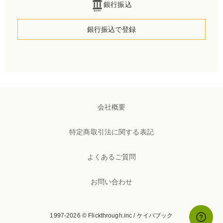
銀行振込
銀行振込で登録
会社概要
特定商取引法に関する表記
よくあるご質問
お問い合わせ
1997-2026 © Flickthrough.inc / ケイバブック