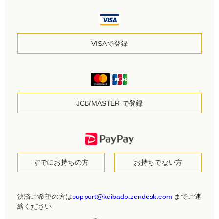
VISAで登録
JCB/MASTER で登録
すでにお持ちの方
お持ちでない方
決済ご希望の方は
support@keibado.zendesk.com
までご連
絡ください